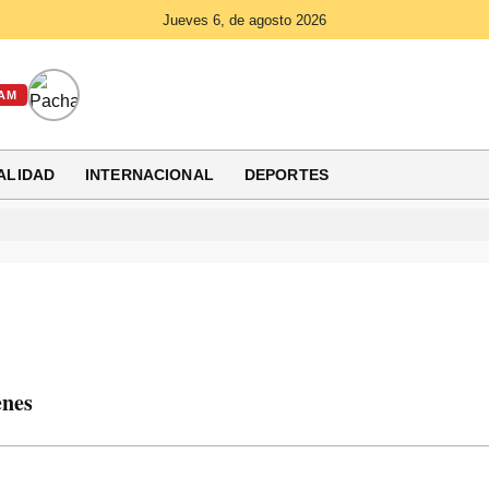
Jueves 6, de agosto 2026
AM
ALIDAD
INTERNACIONAL
DEPORTES
enes