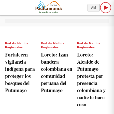
AM
Red de Medios
Red de Medios
Red de Medios
Regionales
Regionales
Regionales
Fortalecen
Loreto: Izan
Loreto:
vigilancia
bandera
Alcalde de
indígena para
colombiana en
Putumayo
proteger los
comunidad
protesta por
bosques del
peruana del
presencia
Putumayo
Putumayo
colombiana y
nadie le hace
caso