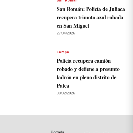
San Román
San Román: Policía de Juliaca
recupera trimoto azul robada
en San Miguel
27/04/2026
Lampa
Policía recupera camión
robado y detiene a presunto
ladrón en pleno distrito de
Palca
08/02/2026
Portada