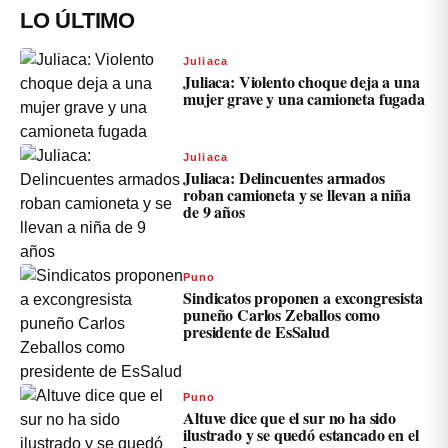
LO ÚLTIMO
Juliaca
Juliaca: Violento choque deja a una
mujer grave y una camioneta fugada
Juliaca
Juliaca: Delincuentes armados
roban camioneta y se llevan a niña
de 9 años
Puno
Sindicatos proponen a excongresista
puneño Carlos Zeballos como
presidente de EsSalud
Puno
Altuve dice que el sur no ha sido
ilustrado y se quedó estancado en el