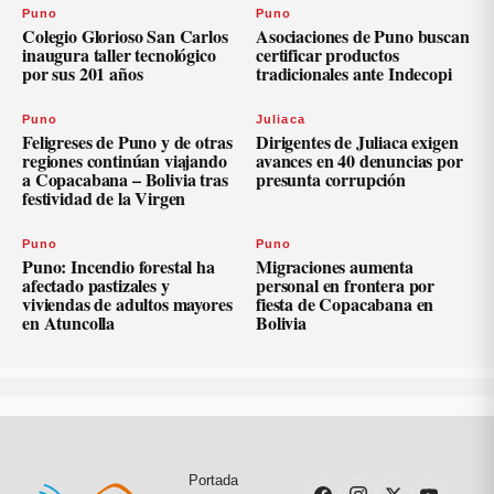
Puno
Puno
Colegio Glorioso San Carlos
Asociaciones de Puno buscan
inaugura taller tecnológico
certificar productos
por sus 201 años
tradicionales ante Indecopi
Puno
Juliaca
Feligreses de Puno y de otras
Dirigentes de Juliaca exigen
regiones continúan viajando
avances en 40 denuncias por
a Copacabana – Bolivia tras
presunta corrupción
festividad de la Virgen
Puno
Puno
Puno: Incendio forestal ha
Migraciones aumenta
afectado pastizales y
personal en frontera por
viviendas de adultos mayores
fiesta de Copacabana en
en Atuncolla
Bolivia
Portada