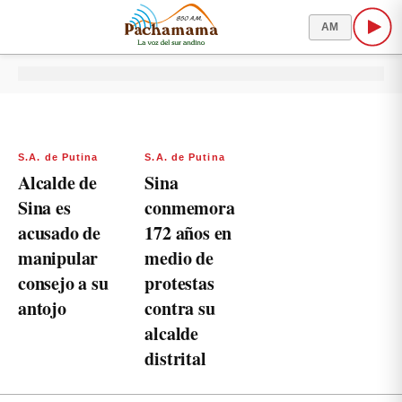
AM
S.A. de Putina
S.A. de Putina
Alcalde de
Sina
Sina es
conmemora
acusado de
172 años en
manipular
medio de
consejo a su
protestas
antojo
contra su
alcalde
distrital