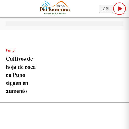
AM
Puno
Cultivos de
hoja de coca
en Puno
siguen en
aumento