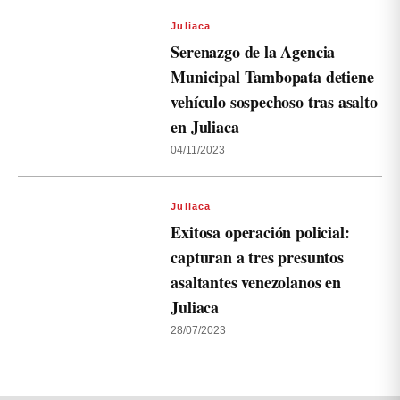
Juliaca
Serenazgo de la Agencia
Municipal Tambopata detiene
vehículo sospechoso tras asalto
en Juliaca
04/11/2023
Juliaca
Exitosa operación policial:
capturan a tres presuntos
asaltantes venezolanos en
Juliaca
28/07/2023