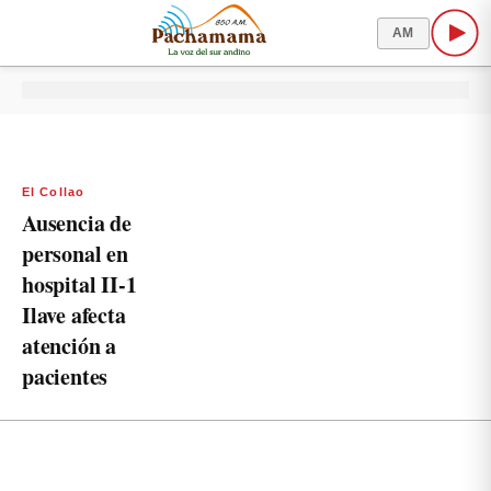
AM
El Collao
Ausencia de
personal en
hospital II-1
Ilave afecta
atención a
pacientes