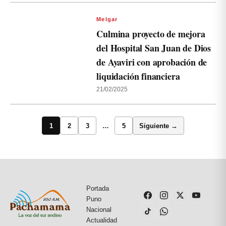
Melgar
Culmina proyecto de mejora
del Hospital San Juan de Dios
de Ayaviri con aprobación de
liquidación financiera
21/02/2025
1
2
3
…
5
Siguiente →
Portada
Puno
Nacional
Actualidad