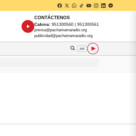
CONTÁCTENOS
Cabina:
951300560 | 951300561
prensa@pachamamaradio.org
publicidad@pachamamaradio.org
AM