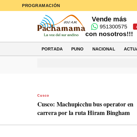
PROGRAMACIÓN
Vende más
951300575
con nosotros!!!
PORTADA
PUNO
NACIONAL
ACTU
Cusco
Cusco: Machupicchu bus operator en
carrera por la ruta Hiram Bingham