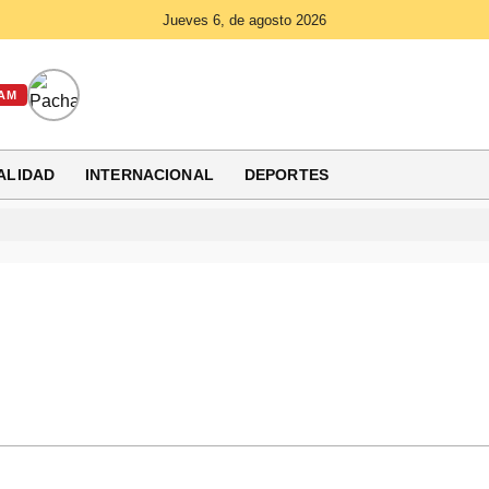
Jueves 6, de agosto 2026
AM
ALIDAD
INTERNACIONAL
DEPORTES