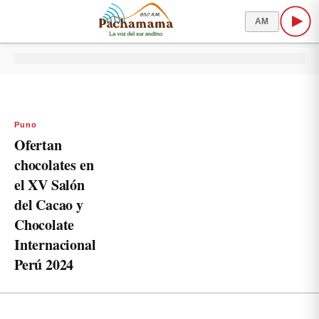
AM
Puno
Ofertan
chocolates en
el XV Salón
del Cacao y
Chocolate
Internacional
Perú 2024