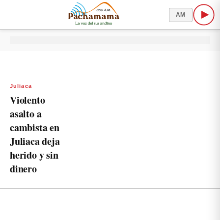
AM
Juliaca
Violento
asalto a
cambista en
Juliaca deja
herido y sin
dinero