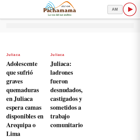
AM
Juliaca
Juliaca
Adolescente
Juliaca:
que sufrió
ladrones
graves
fueron
quemaduras
desnudados,
en Juliaca
castigados y
espera camas
sometidos a
disponibles en
trabajo
Arequipa o
comunitario
Lima