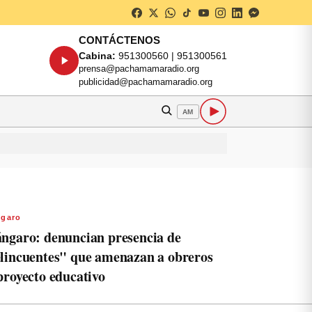
CONTÁCTENOS
Cabina:
951300560 | 951300561
prensa@pachamamaradio.org
publicidad@pachamamaradio.org
AM
garo
ngaro: denuncian presencia de
lincuentes" que amenazan a obreros
proyecto educativo