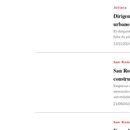
Juliaca
Dirigen
urbano
El dirigen
falta de p
12/11/202
San Rom
San Ro
constru
Empresas i
mensuales 
autoridad
21/06/202
San Rom