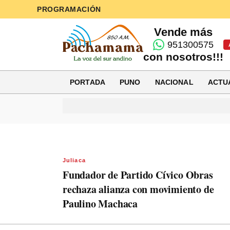
PROGRAMACIÓN
Vende más
951300575
con nosotros!!!
PORTADA
PUNO
NACIONAL
ACTU
Juliaca
Fundador de Partido Cívico Obras
rechaza alianza con movimiento de
Paulino Machaca