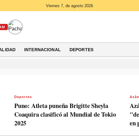
Viernes 7, de agosto 2026
AM
ALIDAD
INTERNACIONAL
DEPORTES
Deportes
Azán
Puno: Atleta puneña Brigitte Sheyla
Azá
Coaquira clasificó al Mundial de Tokio
"de
2025
en 