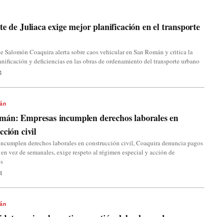
te de Juliaca exige mejor planificación en el transporte
te Salomón Coaquira alerta sobre caos vehicular en San Román y critica la
lanificación y deficiencias en las obras de ordenamiento del transporte urbano
4
án
mán: Empresas incumplen derechos laborales en
cción civil
ncumplen derechos laborales en construcción civil, Coaquira denuncia pagos
en vez de semanales, exige respeto al régimen especial y acción de
es
4
án