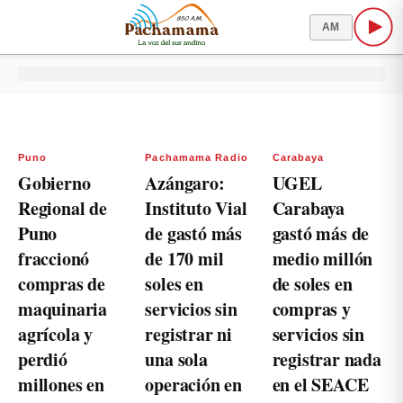
AM
Puno
Pachamama Radio
Carabaya
Gobierno
Azángaro:
UGEL
Regional de
Instituto Vial
Carabaya
Puno
de gastó más
gastó más de
fraccionó
de 170 mil
medio millón
compras de
soles en
de soles en
maquinaria
servicios sin
compras y
agrícola y
registrar ni
servicios sin
perdió
una sola
registrar nada
millones en
operación en
en el SEACE