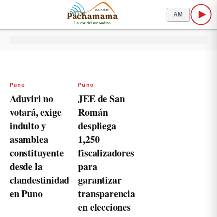
AM
Puno
Puno
Aduviri no
JEE de San
votará, exige
Román
indulto y
despliega
asamblea
1,250
constituyente
fiscalizadores
desde la
para
clandestinidad
garantizar
en Puno
transparencia
en elecciones