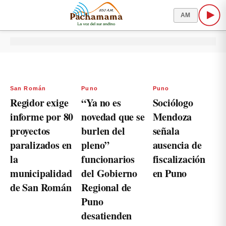
AM
San Román
Puno
Puno
Regidor exige
“Ya no es
Sociólogo
informe por 80
novedad que se
Mendoza
proyectos
burlen del
señala
paralizados en
pleno”
ausencia de
la
funcionarios
fiscalización
municipalidad
del Gobierno
en Puno
de San Román
Regional de
Puno
desatienden