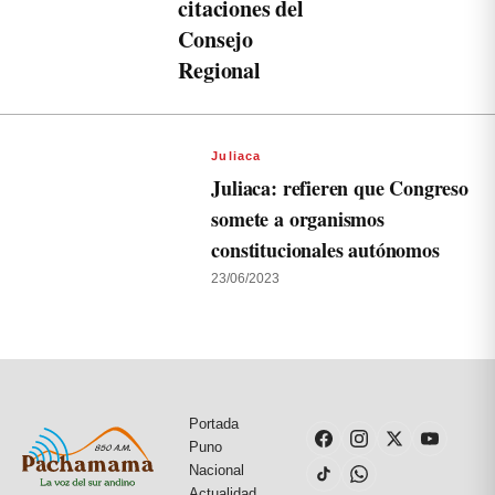
citaciones del
Consejo
Regional
Juliaca
Juliaca: refieren que Congreso
somete a organismos
constitucionales autónomos
23/06/2023
Portada
Puno
Nacional
Actualidad