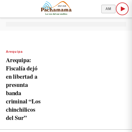
AM
Arequipa
Arequipa:
Fiscalía dejó
en libertad a
presunta
banda
criminal “Los
chinchilicos
del Sur”