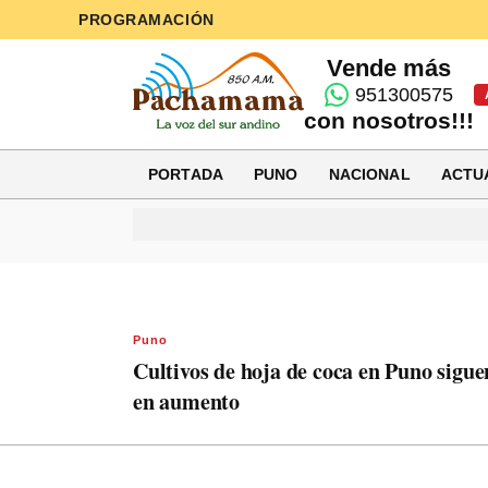
PROGRAMACIÓN
Vende más
951300575
con nosotros!!!
PORTADA
PUNO
NACIONAL
ACTU
Puno
Cultivos de hoja de coca en Puno sigue
en aumento