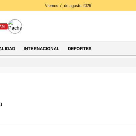
Viernes 7, de agosto 2026
AM
ALIDAD
INTERNACIONAL
DEPORTES
n