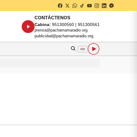
CONTÁCTENOS
Cabina:
951300560 | 951300561
prensa@pachamamaradio.org
publicidad@pachamamaradio.org
AM