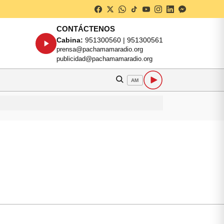
CONTÁCTENOS
Cabina:
951300560 | 951300561
prensa@pachamamaradio.org
publicidad@pachamamaradio.org
AM