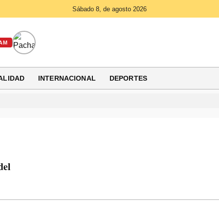
Sábado 8, de agosto 2026
AM
ALIDAD
INTERNACIONAL
DEPORTES
del