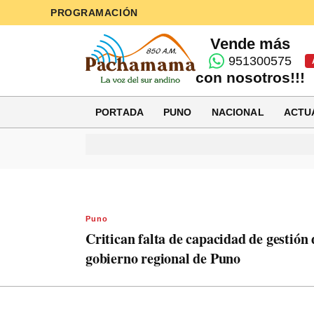
PROGRAMACIÓN
Vende más
951300575
con nosotros!!!
PORTADA
PUNO
NACIONAL
ACTU
Puno
Critican falta de capacidad de gestión 
gobierno regional de Puno