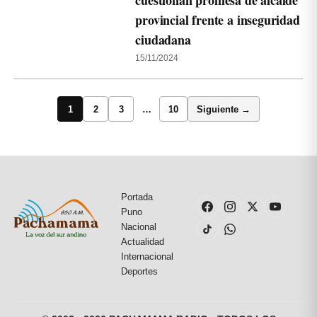
cuestionan promesa de alcalde
provincial frente a inseguridad
ciudadana
15/11/2024
1
2
3
…
10
Siguiente →
Portada
Puno
Nacional
Actualidad
Internacional
Deportes