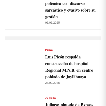
polémica con discurso
sarcástico y evasivo sobre su
gestión
03/03/2025
Puno
Luis Picón respalda
construcción de hospital
Regional M.N.B. en centro
poblado de Jayllihuaya
28/02/2025
Juliaca
Juliaca: pintado de Bypass