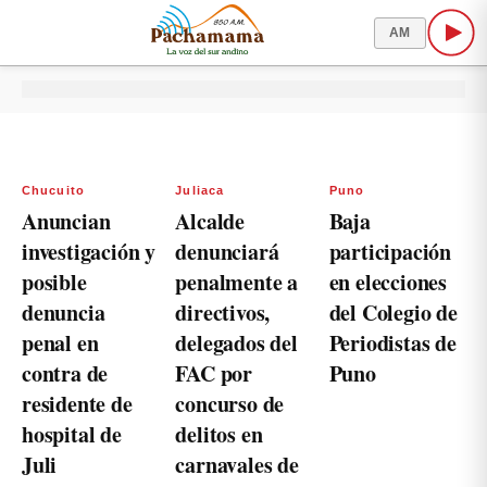
AM
Chucuito
Juliaca
Puno
Anuncian
Alcalde
Baja
investigación y
denunciará
participación
posible
penalmente a
en elecciones
denuncia
directivos,
del Colegio de
penal en
delegados del
Periodistas de
contra de
FAC por
Puno
residente de
concurso de
hospital de
delitos en
Juli
carnavales de