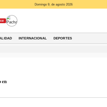
Domingo 9, de agosto 2026
AM
ALIDAD
INTERNACIONAL
DEPORTES
o en