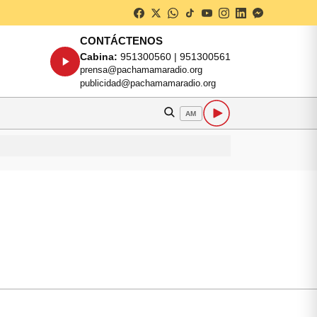
CONTÁCTENOS
Cabina:
951300560 | 951300561
prensa@pachamamaradio.org
publicidad@pachamamaradio.org
AM