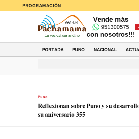
PROGRAMACIÓN
Vende más
951300575
con nosotros!!!
PORTADA
PUNO
NACIONAL
ACTU
Puno
Reflexionan sobre Puno y su desarroll
su aniversario 355