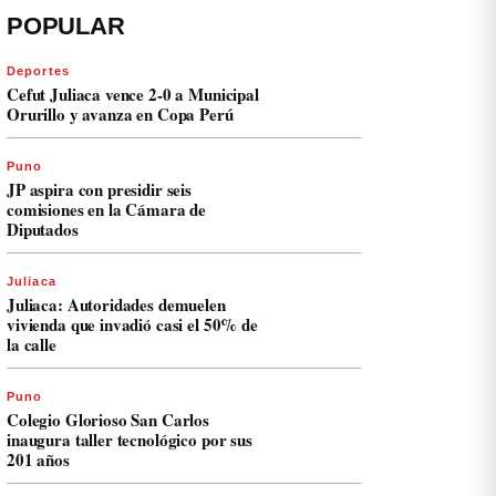
POPULAR
Deportes
Cefut Juliaca vence 2-0 a Municipal
Orurillo y avanza en Copa Perú
Puno
JP aspira con presidir seis
comisiones en la Cámara de
Diputados
Juliaca
Juliaca: Autoridades demuelen
vivienda que invadió casi el 50% de
la calle
Puno
Colegio Glorioso San Carlos
inaugura taller tecnológico por sus
201 años