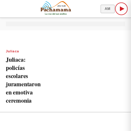
AM
Juliaca
Juliaca:
policías
escolares
juramentaron
en emotiva
ceremonia