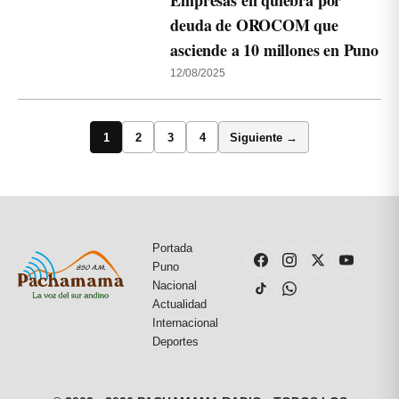
Empresas en quiebra por
deuda de OROCOM que
asciende a 10 millones en Puno
12/08/2025
1
2
3
4
Siguiente →
Portada
Puno
Nacional
Actualidad
Internacional
Deportes