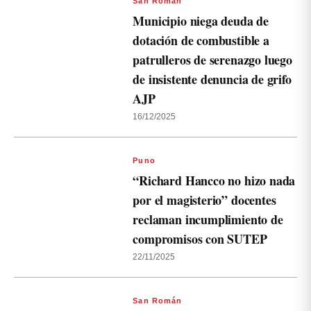
San Román
Municipio niega deuda de
dotación de combustible a
patrulleros de serenazgo luego
de insistente denuncia de grifo
AJP
16/12/2025
Puno
“Richard Hancco no hizo nada
por el magisterio” docentes
reclaman incumplimiento de
compromisos con SUTEP
22/11/2025
San Román