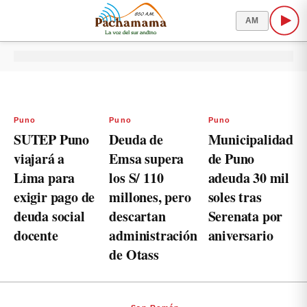
AM
Puno
Puno
Puno
SUTEP Puno
Deuda de
Municipalidad
viajará a
Emsa supera
de Puno
Lima para
los S/ 110
adeuda 30 mil
exigir pago de
millones, pero
soles tras
deuda social
descartan
Serenata por
docente
administración
aniversario
de Otass