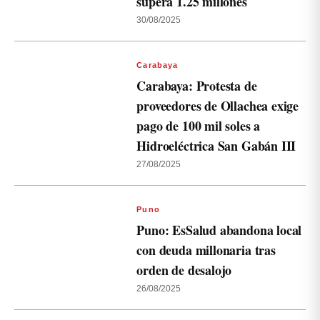
supera 1.25 millones
30/08/2025
Carabaya
Carabaya: Protesta de
proveedores de Ollachea exige
pago de 100 mil soles a
Hidroeléctrica San Gabán III
27/08/2025
Puno
Puno: EsSalud abandona local
con deuda millonaria tras
orden de desalojo
26/08/2025