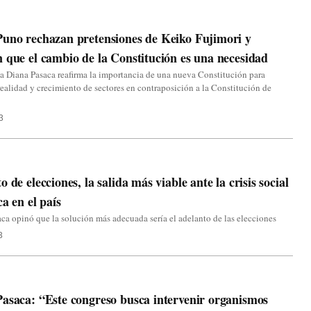
uno rechazan pretensiones de Keiko Fujimori y
 que el cambio de la Constitución es una necesidad
 Diana Pasaca reafirma la importancia de una nueva Constitución para
a realidad y crecimiento de sectores en contraposición a la Constitución de
3
o de elecciones, la salida más viable ante la crisis social
ca en el país
ca opinó que la solución más adecuada sería el adelanto de las elecciones
3
asaca: “Este congreso busca intervenir organismos