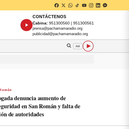
CONTÁCTENOS
Cabina:
951300560 | 951300561
prensa@pachamamaradio.org
publicidad@pachamamaradio.org
AM
 Román
gada denuncia aumento de
eguridad en San Román y falta de
ión de autoridades