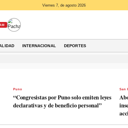
Viernes 7, de agosto 2026
AM
ALIDAD
INTERNACIONAL
DEPORTES
Puno
San
“Congresistas por Puno solo emiten leyes
Abo
declarativas y de beneficio personal”
ins
acc