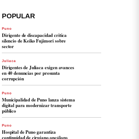
POPULAR
Puno
Dirigente de discapacidad critica
silencio de Keiko Fujimori sobre
sector
Juliaca
Dirigentes de Juliaca exigen avances
en 40 denuncias por presunta
corrupción
Puno
Municipalidad de Puno lanza sistema
digital para modernizar transporte
público
Puno
Hospital de Puno garantiza
continuidad de cirujano oncólogo