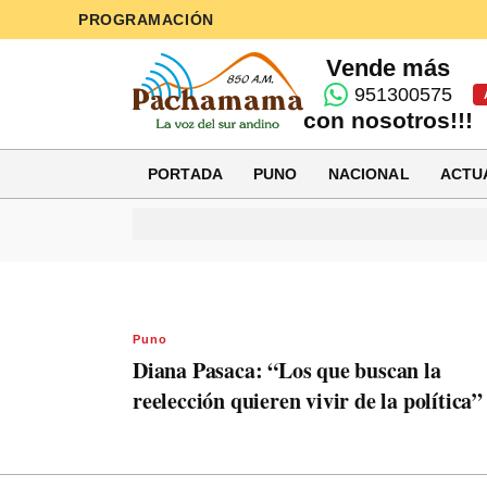
PROGRAMACIÓN
Vende más
951300575
con nosotros!!!
PORTADA
PUNO
NACIONAL
ACTU
Puno
Diana Pasaca: “Los que buscan la
reelección quieren vivir de la política”