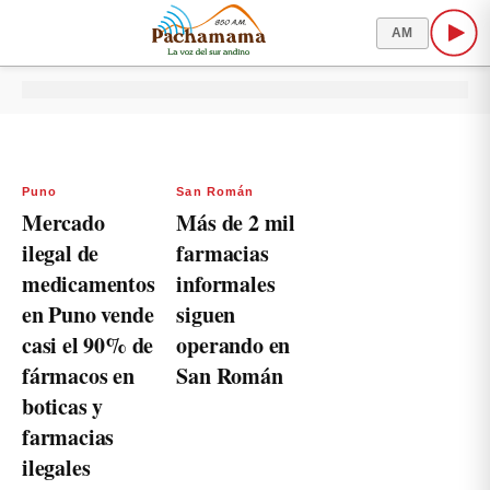
AM
Puno
San Román
Mercado
Más de 2 mil
ilegal de
farmacias
medicamentos
informales
en Puno vende
siguen
casi el 90% de
operando en
fármacos en
San Román
boticas y
farmacias
ilegales