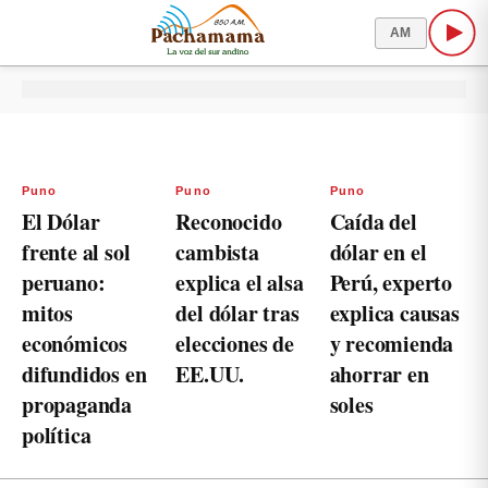
AM
Puno
Puno
Puno
El Dólar
Reconocido
Caída del
frente al sol
cambista
dólar en el
peruano:
explica el alsa
Perú, experto
mitos
del dólar tras
explica causas
económicos
elecciones de
y recomienda
difundidos en
EE.UU.
ahorrar en
propaganda
soles
política