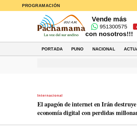
PROGRAMACIÓN
Vende más
951300575
con nosotros!!!
PORTADA
PUNO
NACIONAL
ACTU
Internacional
El apagón de internet en Irán destruye
economía digital con perdidas millona