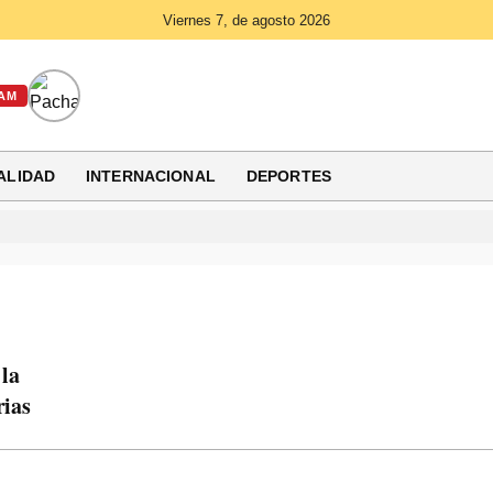
Viernes 7, de agosto 2026
AM
ALIDAD
INTERNACIONAL
DEPORTES
 la
rias