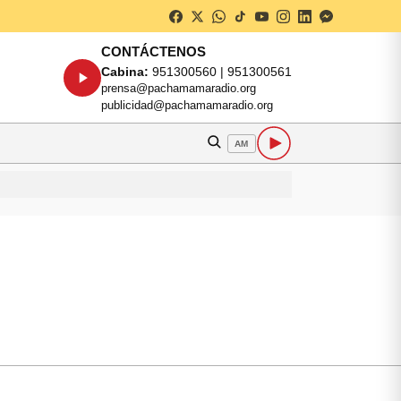
CONTÁCTENOS
Cabina:
951300560 | 951300561
prensa@pachamamaradio.org
publicidad@pachamamaradio.org
AM