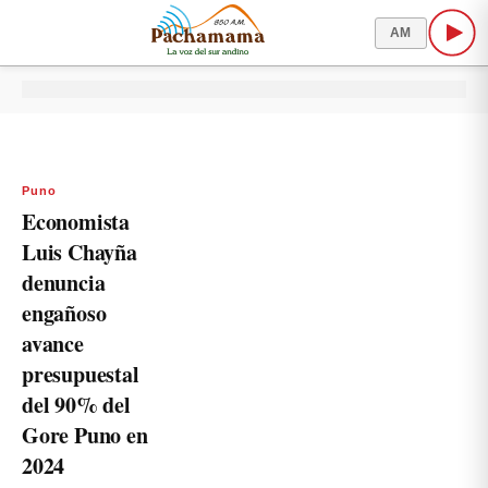
AM
Puno
Economista
Luis Chayña
denuncia
engañoso
avance
presupuestal
del 90% del
Gore Puno en
2024