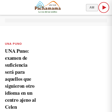
AM
UNA PUNO
UNA Puno:
examen de
suficiencia
será para
aquellos que
siguieron otro
idioma en un
centro ajeno al
Celen