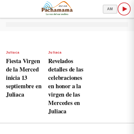
AM
Juliaca
Juliaca
Fiesta Virgen
Revelados
de la Merced
detalles de las
inicia 13
celebraciones
septiembre en
en honor a la
Juliaca
virgen de las
Mercedes en
Juliaca