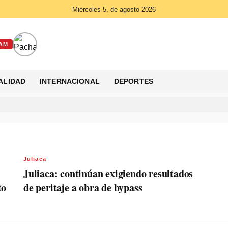
Miércoles 5, de agosto 2026
AM
ALIDAD
INTERNACIONAL
DEPORTES
Juliaca
Juliaca: continúan exigiendo resultados
to
de peritaje a obra de bypass