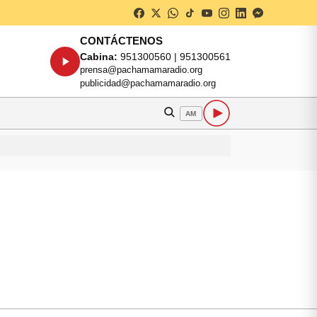
CONTÁCTENOS
Cabina:
951300560 | 951300561
prensa@pachamamaradio.org
publicidad@pachamamaradio.org
AM