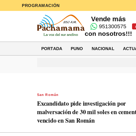
PROGRAMACIÓN
Vende más
951300575
con nosotros!!!
PORTADA
PUNO
NACIONAL
ACTU
San Román
Excandidato pide investigación por
malversación de 30 mil soles en cemen
vencido en San Román