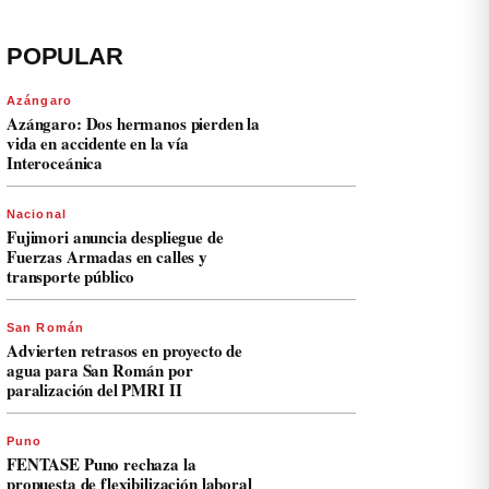
POPULAR
Azángaro
Azángaro: Dos hermanos pierden la
vida en accidente en la vía
Interoceánica
Nacional
Fujimori anuncia despliegue de
Fuerzas Armadas en calles y
transporte público
San Román
Advierten retrasos en proyecto de
agua para San Román por
paralización del PMRI II
Puno
FENTASE Puno rechaza la
propuesta de flexibilización laboral