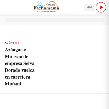
AM
Azángaro
Azángaro:
Minivan de
empresa Selva
Dorado vuelca
en carretera
Muñani