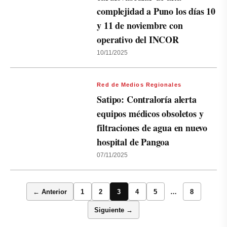
complejidad a Puno los días 10
y 11 de noviembre con
operativo del INCOR
10/11/2025
Red de Medios Regionales
Satipo: Contraloría alerta
equipos médicos obsoletos y
filtraciones de agua en nuevo
hospital de Pangoa
07/11/2025
← Anterior
1
2
3
4
5
…
8
Siguiente →