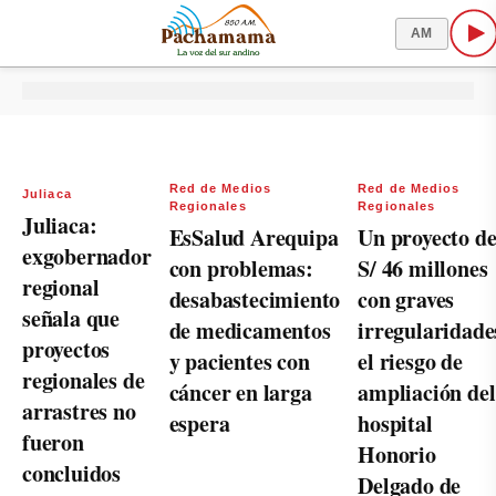
AM
Red de Medios
Red de Medios
Juliaca
Regionales
Regionales
Juliaca:
EsSalud Arequipa
Un proyecto d
exgobernador
con problemas:
S/ 46 millones
regional
desabastecimiento
con graves
señala que
de medicamentos
irregularidade
proyectos
y pacientes con
el riesgo de
regionales de
cáncer en larga
ampliación del
arrastres no
espera
hospital
fueron
Honorio
concluidos
Delgado de