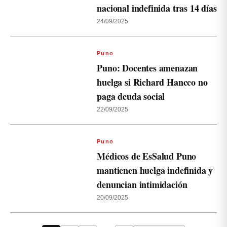
nacional indefinida tras 14 días
24/09/2025
Puno
Puno: Docentes amenazan
huelga si Richard Hancco no
paga deuda social
22/09/2025
Puno
Médicos de EsSalud Puno
mantienen huelga indefinida y
denuncian intimidación
20/09/2025