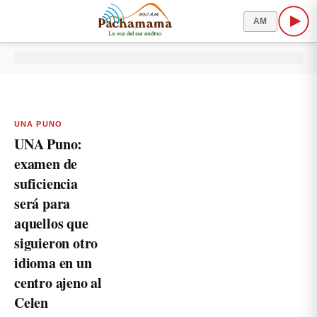
AM
UNA PUNO
UNA Puno:
examen de
suficiencia
será para
aquellos que
siguieron otro
idioma en un
centro ajeno al
Celen