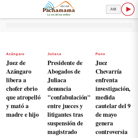
AM
Azángaro
Juliaca
Puno
Juez de
Presidente de
Juez
Azángaro
Abogados de
Chevarría
libera a
Juliaca
enfrenta
chofer ebrio
denuncia
investigación,
que atropelló
"confabulación"
medida
y mató a
entre jueces y
cautelar del 9
madre e hijo
litigantes tras
de mayo
suspensión de
genera
magistrado
controversia