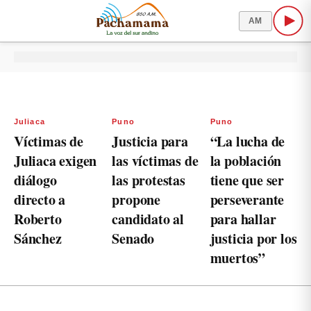
AM
Juliaca
Puno
Puno
Víctimas de
Justicia para
“La lucha de
Juliaca exigen
las víctimas de
la población
diálogo
las protestas
tiene que ser
directo a
propone
perseverante
Roberto
candidato al
para hallar
Sánchez
Senado
justicia por los
muertos”