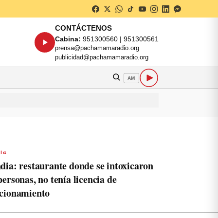
CONTÁCTENOS
Cabina:
951300560 | 951300561
prensa@pachamamaradio.org
publicidad@pachamamaradio.org
AM
ia
dia: restaurante donde se intoxicaron
personas, no tenía licencia de
cionamiento