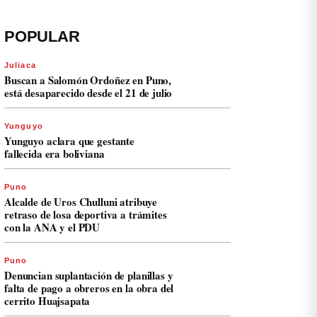
POPULAR
Juliaca
Buscan a Salomón Ordoñez en Puno,
está desaparecido desde el 21 de julio
Yunguyo
Yunguyo aclara que gestante
fallecida era boliviana
Puno
Alcalde de Uros Chulluni atribuye
retraso de losa deportiva a trámites
con la ANA y el PDU
Puno
Denuncian suplantación de planillas y
falta de pago a obreros en la obra del
cerrito Huajsapata