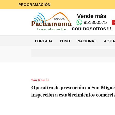
PROGRAMACIÓN
Vende más
951300575
con nosotros!!!
PORTADA
PUNO
NACIONAL
ACTU
San Román
Operativo de prevención en San Migue
inspección a establecimientos comerci