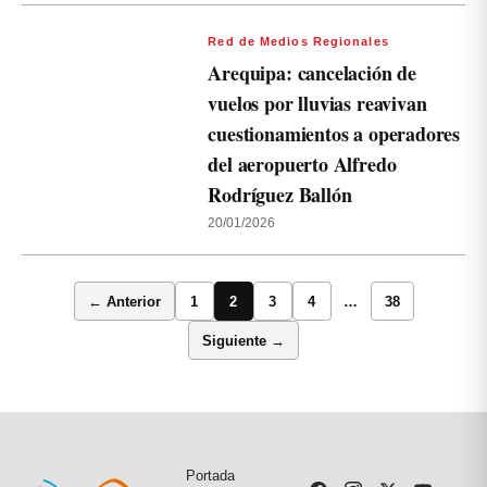
Red de Medios Regionales
Arequipa: cancelación de
vuelos por lluvias reavivan
cuestionamientos a operadores
del aeropuerto Alfredo
Rodríguez Ballón
20/01/2026
← Anterior
1
2
3
4
…
38
Siguiente →
Portada