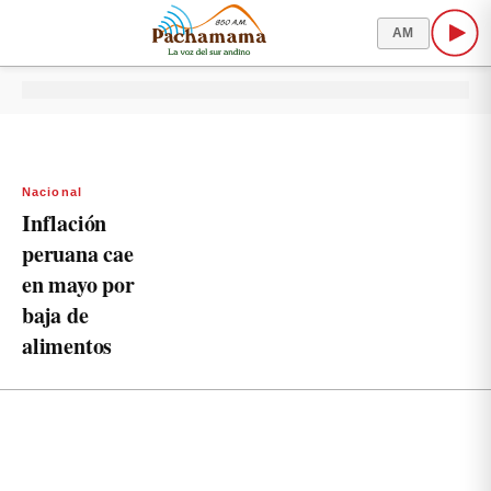
AM
Nacional
Inflación
peruana cae
en mayo por
baja de
alimentos