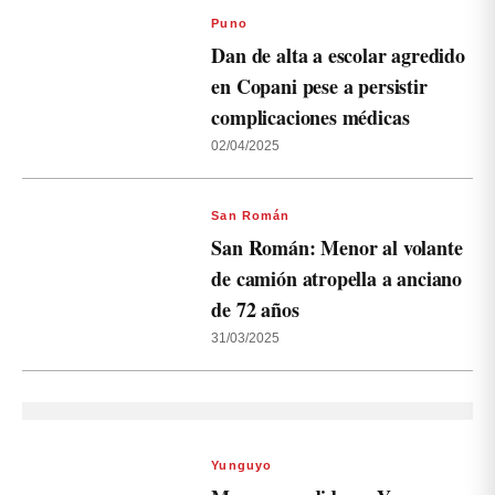
Puno
Dan de alta a escolar agredido
en Copani pese a persistir
complicaciones médicas
02/04/2025
San Román
San Román: Menor al volante
de camión atropella a anciano
de 72 años
31/03/2025
Yunguyo