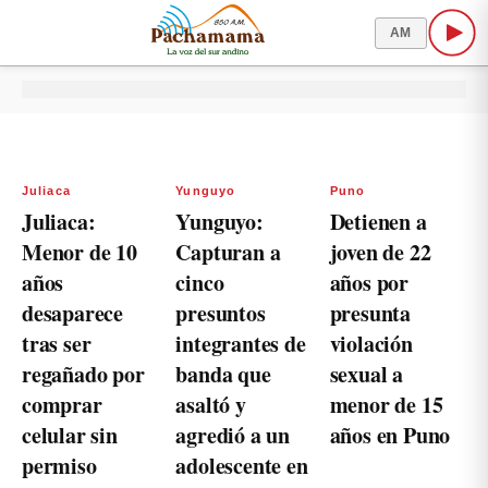
AM
Juliaca
Yunguyo
Puno
Juliaca:
Yunguyo:
Detienen a
Menor de 10
Capturan a
joven de 22
años
cinco
años por
desaparece
presuntos
presunta
tras ser
integrantes de
violación
regañado por
banda que
sexual a
comprar
asaltó y
menor de 15
celular sin
agredió a un
años en Puno
permiso
adolescente en