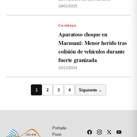
28/01/2025
Carabaya
Aparatoso choque en
Macusani: Menor herido tras
colisión de vehículos durante
fuerte granizada
20/12/2024
1
2
3
4
Siguiente →
Portada
Puno