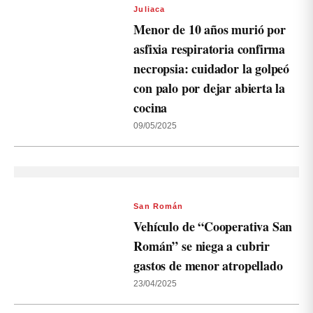
Juliaca
Menor de 10 años murió por
asfixia respiratoria confirma
necropsia: cuidador la golpeó
con palo por dejar abierta la
cocina
09/05/2025
San Román
Vehículo de “Cooperativa San
Román” se niega a cubrir
gastos de menor atropellado
23/04/2025