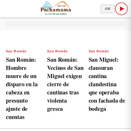
AM
San Román
San Román
San Román
San Román:
San Román:
San Miguel:
Hombre
Vecinos de San
clausuran
muere de un
Miguel exigen
cantina
disparo en la
cierre de
clandestina
cabeza en
cantinas tras
que operaba
presunto
violenta
con fachada de
ajuste de
gresca
bodega
cuentas