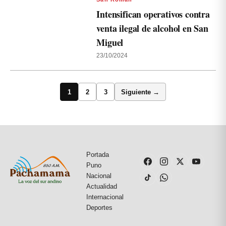
Intensifican operativos contra
venta ilegal de alcohol en San
Miguel
23/10/2024
1
2
3
Siguiente →
Portada
Puno
Nacional
Actualidad
Internacional
Deportes