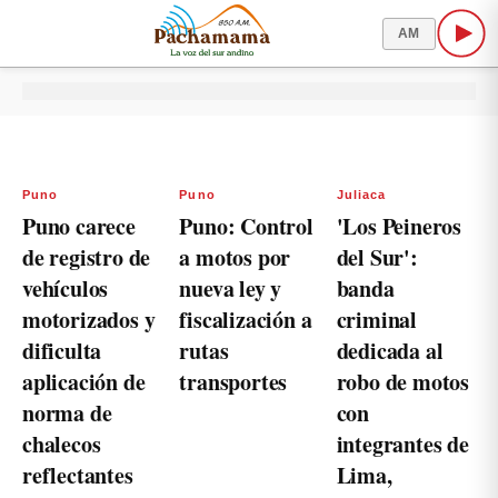
AM
Puno
Puno
Juliaca
Puno carece
Puno: Control
'Los Peineros
de registro de
a motos por
del Sur':
vehículos
nueva ley y
banda
motorizados y
fiscalización a
criminal
dificulta
rutas
dedicada al
aplicación de
transportes
robo de motos
norma de
con
chalecos
integrantes de
reflectantes
Lima,