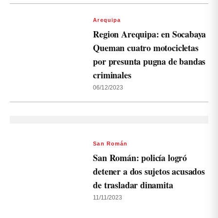
Arequipa
Region Arequipa: en Socabaya
Queman cuatro motocicletas
por presunta pugna de bandas
criminales
06/12/2023
San Román
San Román: policía logró
detener a dos sujetos acusados
de trasladar dinamita
11/11/2023