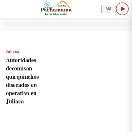
AM
Juliaca
Autoridades
decomisan
quirquinchos
disecados en
operativo en
Juliaca