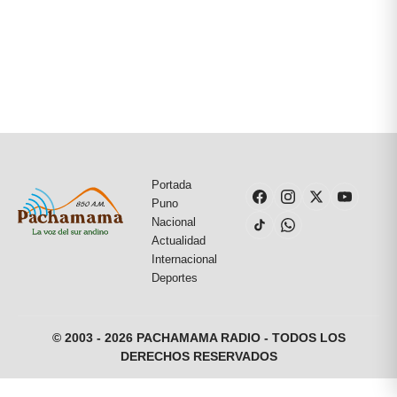
Portada
Puno
Nacional
Actualidad
Internacional
Deportes
© 2003 - 2026 PACHAMAMA RADIO - TODOS LOS
DERECHOS RESERVADOS