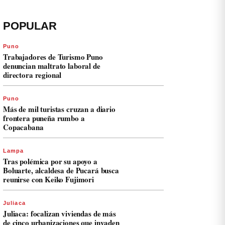
POPULAR
Puno
Trabajadores de Turismo Puno
denuncian maltrato laboral de
directora regional
Puno
Más de mil turistas cruzan a diario
frontera puneña rumbo a
Copacabana
Lampa
Tras polémica por su apoyo a
Boluarte, alcaldesa de Pucará busca
reunirse con Keiko Fujimori
Juliaca
Juliaca: focalizan viviendas de más
de cinco urbanizaciones que invaden