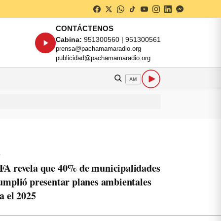
CONTÁCTENOS
Cabina:
951300560 | 951300561
prensa@pachamamaradio.org
publicidad@pachamamaradio.org
AM
o
A revela que 40% de municipalidades
umplió presentar planes ambientales
a el 2025