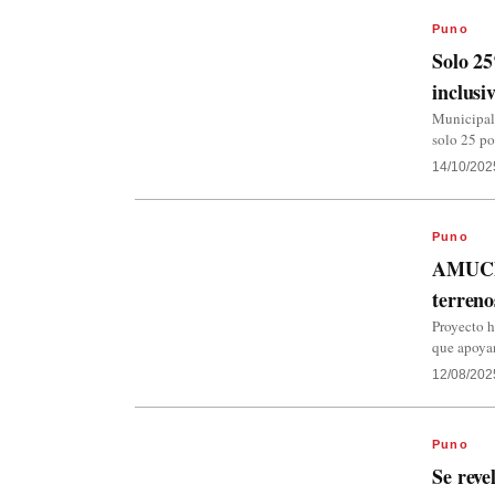
Puno
Solo 2
inclusi
Municipal
solo 25 po
14/10/202
Puno
AMUCEP
terren
Proyecto h
que apoya
12/08/202
Puno
Se reve