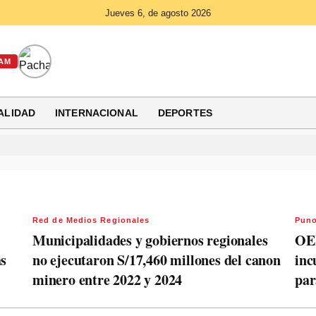
Jueves 6, de agosto 2026
AM
ALIDAD
INTERNACIONAL
DEPORTES
Red de Medios Regionales
Pun
Municipalidades y gobiernos regionales
OEF
as
no ejecutaron S/17,460 millones del canon
inc
minero entre 2022 y 2024
par