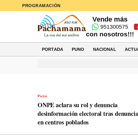
PROGRAMACIÓN
Vende más
951300575
con nosotros!!!
PORTADA
PUNO
NACIONAL
ACTU
Puno
ONPE aclara su rol y denuncia
desinformación electoral tras denunci
en centros poblados