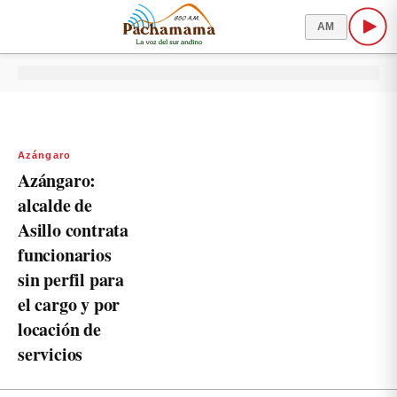
AM
Azángaro
Azángaro:
alcalde de
Asillo contrata
funcionarios
sin perfil para
el cargo y por
locación de
servicios