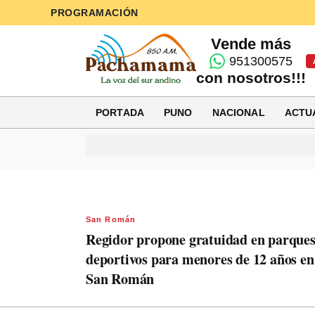
PROGRAMACIÓN
Vende más
951300575
con nosotros!!!
PORTADA
PUNO
NACIONAL
ACTU
San Román
Regidor propone gratuidad en parque
deportivos para menores de 12 años en
San Román