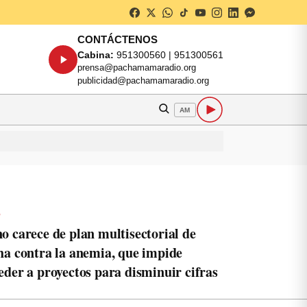
CONTÁCTENOS
Cabina:
951300560 | 951300561
prensa@pachamamaradio.org
publicidad@pachamamaradio.org
AM
o
o carece de plan multisectorial de
ha contra la anemia, que impide
eder a proyectos para disminuir cifras