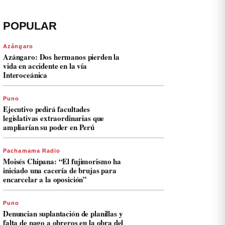
POPULAR
Azángaro
Azángaro: Dos hermanos pierden la
vida en accidente en la vía
Interoceánica
Puno
Ejecutivo pedirá facultades
legislativas extraordinarias que
ampliarían su poder en Perú
Pachamama Radio
Moisés Chipana: “El fujimorismo ha
iniciado una cacería de brujas para
encarcelar a la oposición”
Puno
Denuncian suplantación de planillas y
falta de pago a obreros en la obra del