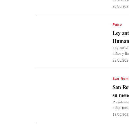
26/05/202
Puno
Ley ant
Humani
Ley anti-O
niños y li
22/05/202
San Rom
San Rom
su men
Presidenta
niños tras
13/05/202