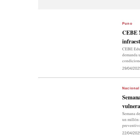
Puno
CEBE Ni
infraes
CEBE Educa
demanda un
condicion
29/04/202
Nacional
Semana 
vulnera
Semana de 
un millón 
preventivo
22/04/202