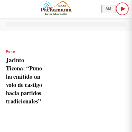
AM
Puno
Jacinto
Ticona: “Puno
ha emitido un
voto de castigo
hacia partidos
tradicionales”